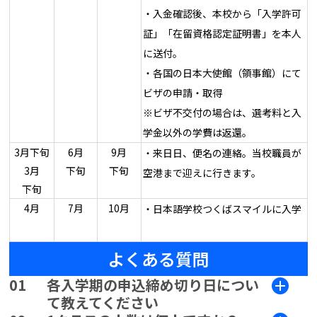
・入金確認後、本校から「入学許可
証」「在留資格認定証明書」を本人
に送付。
・各国の日本大使館（領事館）にて
ビザの申請・取得
※ビザ不交付の場合は、選考料と入
学金以外の学費は返還。
3月下旬
6月
9月
・来日日、便名の連絡。当校職員が
3月
下旬
下旬
空港まで迎えに行きます。
下旬
4月
7月
10月
・日本語学校つくばスマイルに入学
よくある質問
01
各入学期の申込締め切り日につい
て教えてください