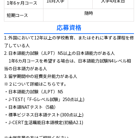
10月入学
入学4月末日
1年6ヶ月コース
随時
短期コース
応募資格
1. 外国において12年以上の学校教育、またはそれに準ずる課程を修
了している人
2. 日本語能力試験（JLPT）N5以上の日本語能力がある人
1年6カ月コースを希望する場合は、日本語能力試験N4レベル相
当の日本語力がある人
3. 留学期間中の経費支弁能力がある人
※２について詳細はこちらです。
・日本語能力試験（JLPT）N5
・J-TEST(「F-Gレベル試験」250点以上)
・日本語NATテスト（5級）
・標準ビジネス日本語テスト(300点以上)
・J-CERT生活職能日本語検定(初級A2.1)
※大学卒業の方はご相談ください。