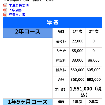
学生募集要項
入学願書
経費支弁書
学 費
2年コース
1年次
2年次
項目
22,000
0
選考料
88,000
0
入学金
88,000
88,000
施設料
660,000
605,000
授業料
858,000
693,000
合計
1,551,000（税
2年合計
込）
1年9ヶ月コース
1年次
2年次
項目