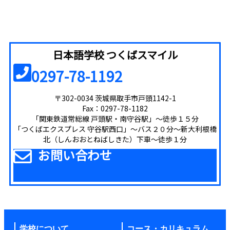
日本語学校 つくばスマイル
0297-78-1192
〒302-0034 茨城県取手市戸頭1142-1
Fax：0297-78-1182
「関東鉄道常総線 戸頭駅・南守谷駅」～徒歩１５分
「つくばエクスプレス 守谷駅西口」～バス２０分～新大利根橋
北（しんおおとねばしきた）下車～徒歩１分
お問い合わせ
学校について
コース・カリキュラム