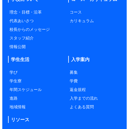
理念・目標・沿革
コース
代表あいさつ
カリキュラム
校長からのメッセージ
スタッフ紹介
情報公開
学生生活
入学案内
学び
募集
学生寮
学費
年間スケジュール
返金規程
進路
入学までの流れ
地域情報
よくある質問
リソース