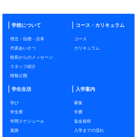
学校について
コース・カリキュラム
理念・目標・沿革
コース
代表あいさつ
カリキュラム
校長からのメッセージ
スタッフ紹介
情報公開
学生生活
入学案内
学び
募集
学生寮
学費
年間スケジュール
返金規程
進路
入学までの流れ