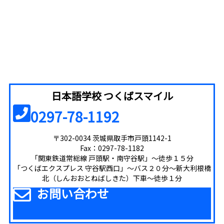
日本語学校 つくばスマイル
0297-78-1192
〒302-0034 茨城県取手市戸頭1142-1
Fax：0297-78-1182
「関東鉄道常総線 戸頭駅・南守谷駅」～徒歩１５分
「つくばエクスプレス 守谷駅西口」～バス２０分～新大利根橋
北（しんおおとねばしきた）下車～徒歩１分
お問い合わせ