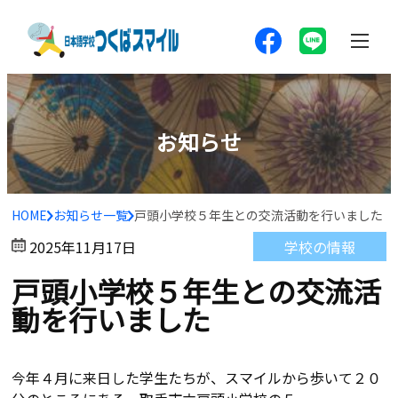
お知らせ
HOME
お知らせ一覧
戸頭小学校５年生との交流活動を行いました
学校の情報
2025年11月17日
戸頭小学校５年生との交流活
動を行いました
今年４月に来日した学生たちが、スマイルから歩いて２０